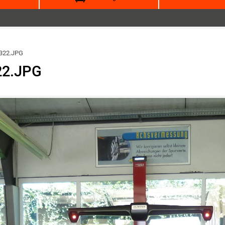
322.JPG
22.JPG