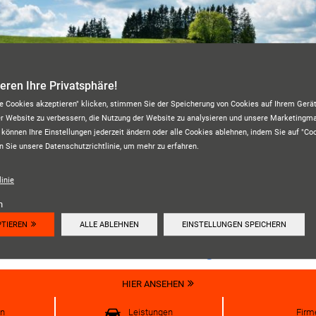
ieren Ihre Privatsphäre!
le Cookies akzeptieren" klicken, stimmen Sie der Speicherung von Cookies auf Ihrem Gerät
er Website zu verbessern, die Nutzung der Website zu analysieren und unsere Marketing
 können Ihre Einstellungen jederzeit ändern oder alle Cookies ablehnen, indem Sie auf "Co
n Sie unsere Datenschutzrichtlinie, um mehr zu erfahren.
REIFEN DONIS
inie
n
PTIEREN
ALLE ABLEHNEN
EINSTELLUNGEN SPEICHERN
Unsere Kundenbewertungen:
4.7
HIER ANSEHEN
en
Leistungen
Fir