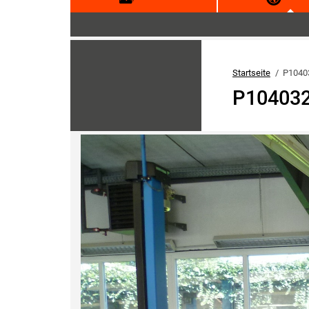
Startseite
P1040
P10403