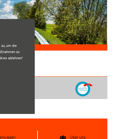
 zu, um die
maßnahmen zu
okies ablehnen"
menwagen
Über uns