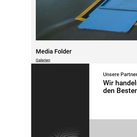
Media Folder
Galerien
Unsere Partne
Wir handel
den Besten