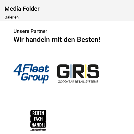
Media Folder
Galerien
Unsere Partner
Wir handeln mit den Besten!
4Fleet Group
GRS
RFH
BRV