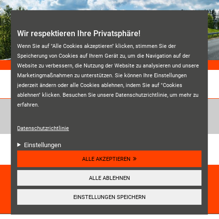
Direkt zum Inhalt
Wir respektieren Ihre Privatsphäre!
Wenn Sie auf "Alle Cookies akzeptieren" klicken, stimmen Sie der
Speicherung von Cookies auf Ihrem Gerät zu, um die Navigation auf der
Website zu verbessern, die Nutzung der Website zu analysieren und unsere
Marketingmaßnahmen zu unterstützen. Sie können Ihre Einstellungen
jederzeit ändern oder alle Cookies ablehnen, indem Sie auf "Cookies
REIFEN DONIS
ablehnen" klicken. Besuchen Sie unsere Datenschutzrichtlinie, um mehr zu
erfahren.
Datenschutzrichtlinie
Unsere Kundenbewertungen:
Einstellungen
4.7
ALLE AKZEPTIEREN
HIER ANSEHEN
ALLE ABLEHNEN
☰
Navigation
EINSTELLUNGEN SPEICHERN