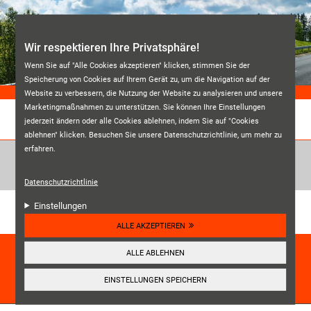
Direkt zum Inhalt
Wir respektieren Ihre Privatsphäre!
Wenn Sie auf "Alle Cookies akzeptieren" klicken, stimmen Sie der
Speicherung von Cookies auf Ihrem Gerät zu, um die Navigation auf der
Website zu verbessern, die Nutzung der Website zu analysieren und unsere
Marketingmaßnahmen zu unterstützen. Sie können Ihre Einstellungen
jederzeit ändern oder alle Cookies ablehnen, indem Sie auf "Cookies
REIFEN DONIS
ablehnen" klicken. Besuchen Sie unsere Datenschutzrichtlinie, um mehr zu
erfahren.
Datenschutzrichtlinie
Unsere Kundenbewertungen:
Einstellungen
4.7
ALLE AKZEPTIEREN
HIER ANSEHEN
ALLE ABLEHNEN
☰
Navigation
EINSTELLUNGEN SPEICHERN