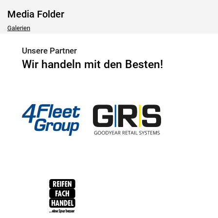
Media Folder
Galerien
Unsere Partner
Wir handeln mit den Besten!
4Fleet Group
GRS
RFH
BRV